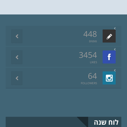
448
פוסטים
3454
LIKES
64
FOLLOWERS
לוח שנה