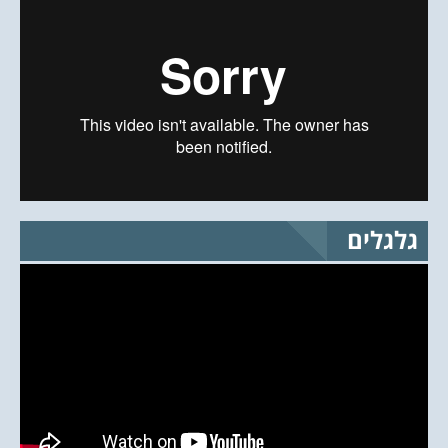
גלגלים