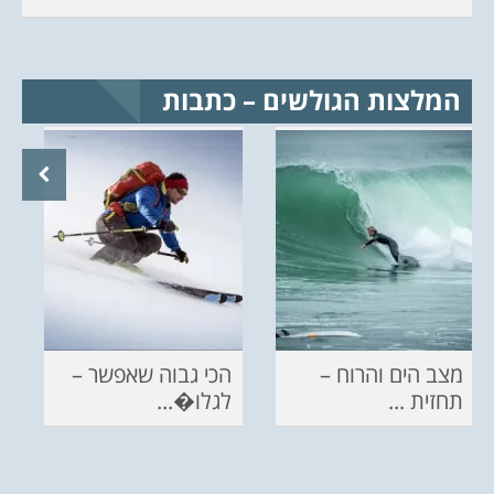
המלצות הגולשים – כתבות
מצב הים והרוח –
הכי גבוה שאפשר –
תחזית ...
לגלו�...