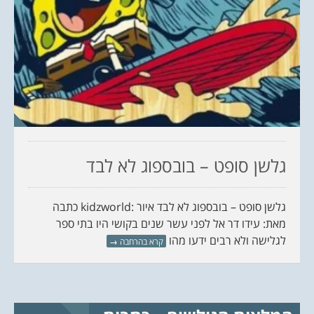
גלשן סופט – בובספוג לא לבד
גלשן סופט – בובספוג לא לבד איור :kidzworld כתבה
מאת: עידו דר אל לפני עשר שנים בקושי היו בתי ספר
לגלישה ולא רבים ידעו מהו
קרא בהרחבה
→