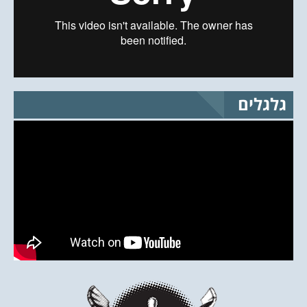
גלגלים