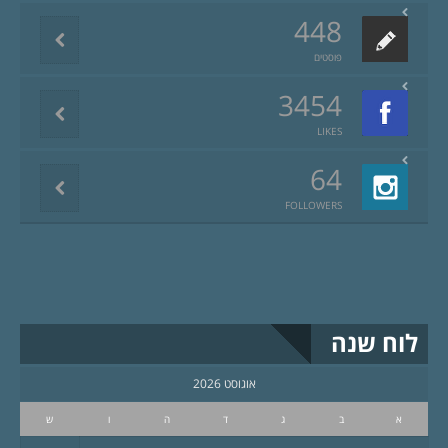
448
פוסטים
3454
LIKES
64
FOLLOWERS
לוח שנה
אוגוסט 2026
א
ב
ג
ד
ה
ו
ש