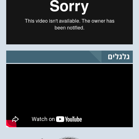
גלגלים