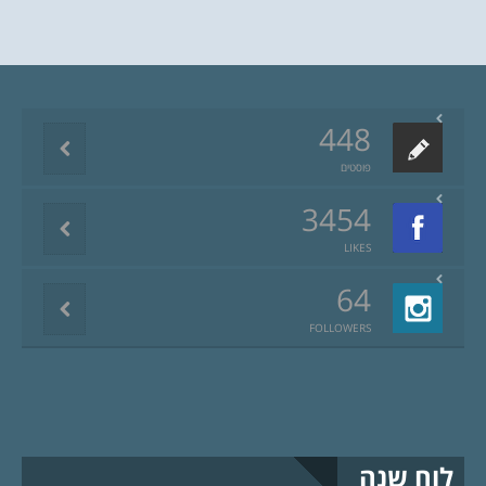
448
פוסטים
3454
LIKES
64
FOLLOWERS
לוח שנה