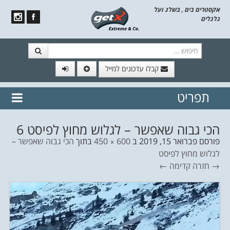
אקסטרים בים , בשלג ועל
גלגלים
חיפוש
קבלו עדכונים למייל
תפריט
// הצטרף לרשימת תפוצה!
נשמח
דלג לתוכן
לשלוח לך עדכונים חמים מהאתר
הכי גבוה שאפשר – לגלוש מחוץ לפיסט 6
פורסם
פברואר 15, 2019
ב
600 × 450
בתוך
הכי גבוה שאפשר –
לגלוש מחוץ לפיסט
→ חזרה
קדימה ←