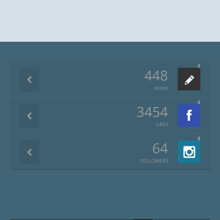
448
פוסטים
3454
LIKES
64
FOLLOWERS