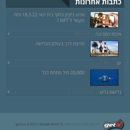
כתבות אחרונות
ארוע ניקיון בחוף בית ינאי 18.3.22 ומה
הקשר ל NFT ?
איכות הסביבה
מרץ 8, 2022
פריצת דרך בעולם הגלישה
ים
יוני 18, 2020
20,000 מיל מתחת לגל
גלישת גלים
דצמבר 13, 2019
לחץ כאן לצפייה בתקנון האתר
כל הזכויות שמורות ל getX.co.il 2015