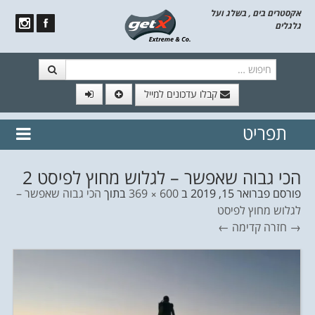
אקסטרים בים , בשלג ועל
גלגלים
חיפוש
קבלו עדכונים למייל
תפריט
// הצטרף לרשימת תפוצה!
נשמח
דלג לתוכן
לשלוח לך עדכונים חמים מהאתר
הכי גבוה שאפשר – לגלוש מחוץ לפיסט 2
פורסם
פברואר 15, 2019
ב
600 × 369
בתוך
הכי גבוה שאפשר –
לגלוש מחוץ לפיסט
→ חזרה
קדימה ←