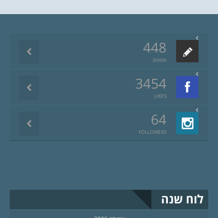
448
פוסטים
3454
LIKES
64
FOLLOWERS
לוח שנה