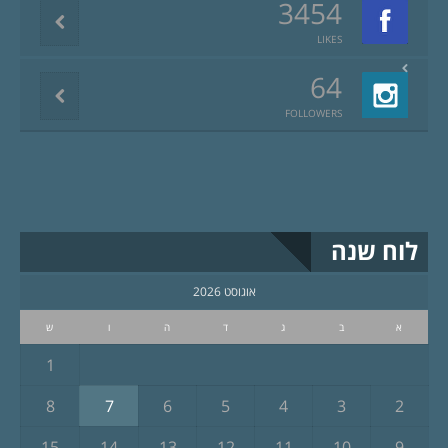
3454
LIKES
64
FOLLOWERS
לוח שנה
אוגוסט 2026
א
ב
ג
ד
ה
ו
ש
1
8
7
6
5
4
3
2
15
14
13
12
11
10
9