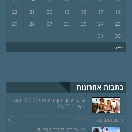
22
21
20
19
18
17
16
29
28
27
26
25
24
23
31
30
« מרץ
כתבות אחרונות
ארוע ניקיון בחוף בית ינאי 18.3.22 ומה
הקשר ל NFT ?
איכות הסביבה
מרץ 8, 2022
פריצת דרך בעולם הגלישה