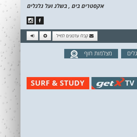
אקסטרים בים , בשלג ועל גלגלים
קבלו עדכונים למייל
לים
מצלמות חוף
מים מהאתר