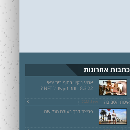
כתבות אחרונות
ארוע ניקיון בחוף בית ינאי
18.3.22 ומה הקשר ל NFT ?
איכות הסביבה
מרץ 8, 2022
פריצת דרך בעולם הגלישה