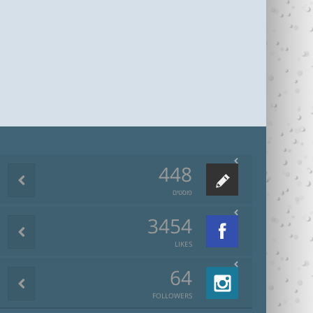
448
פוסטים
3454
LIKES
64
FOLLOWERS