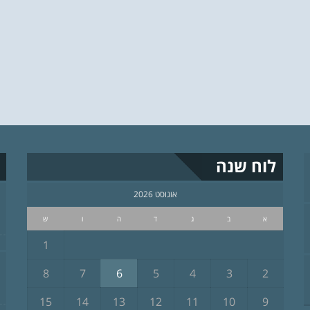
לוח שנה
אוגוסט 2026
א
ב
ג
ד
ה
ו
ש
1
8
7
6
5
4
3
2
15
14
13
12
11
10
9