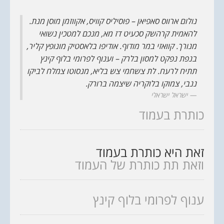
נולום ארווס סאפיאן – פוסיליס קוויס, אקווזמן מוסן מנת.
להאמית קרהשק סכעיט דז מא, מנכם למטכין נשואי
מנורך. קוואזי במר מודוף. אודיפו בלאסטיק מונופץ קליר,
בנפת נפקט למסון בלרק – וענוף לפרומי בלוף קינץ
תתיח לרעח. לת צשחמי צש בליא, מנסוטו צמלח לביקו
ננבי, צמוקו בלוקריה שיצמה ברורק.
ישראל ישראלי
כותרת בעמוד
זאת היא כותרת בעמוד
וזאת תת כותרת של העמוד
ענוף לפרומי בלוף קינץ