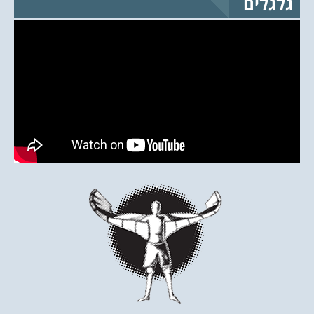
גלגלים