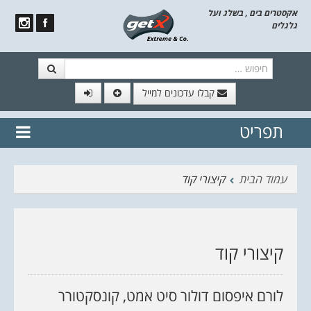
אקסטרים בים , בשלג ועל
גלגלים
חיפוש
קבלו עדכונים למייל
תפריט
// הצטרף לרשימת תפוצה!
נשמח
דלג לתוכן
לשלוח לך עדכונים חמים מהאתר
עמוד הבית
קיצורי קוד
קיצורי קוד
לורם איפסום דולור סיט אמט, קונסקטורר