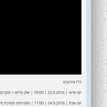
לו"ז אירועים
יום שישי | 23.9.2016 | 10:00 | שוק פליאו + מוקדמות חצי גמר בוגרים
יום שבת | 24.9.2016 | 17:00 | טקס סיום ומסיבת סיום | lake tlv