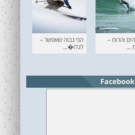
ים והרוח –
הכי גבוה שאפשר –
...
לגלו�...
Facebook