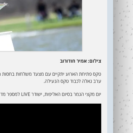
צילום: אמיר חודורוב
טקס פתיחת הארוע יתקיים עם מצעד משלחות בחסות רא
ערב גאלה לכבוד טקס הנעילה.
יום מקצי הגמר בסיום האליפות, ישודר LIVE למספר מדינות באירופה.