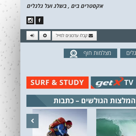
אקסטרים בים , בשלג ועל גלגלים
קבלו עדכונים למייל
לים
מצלמות חוף
מים מהאתר
המלצות הגולשים – כתבות