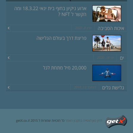
ארוע ניקיון בחוף בית ינאי 18.3.22 ומה
הקשר ל NFT ?
איכות הסביבה
מרץ 8, 2022
פריצת דרך בעולם הגלישה
ים
יוני 18, 2020
20,000 מיל מתחת לגל
גלישת גלים
דצמבר 13, 2019
לחץ כאן לצפייה בתקנון האתר
כל הזכויות שמורות ל getX.co.il 2015