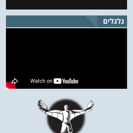
גלגלים