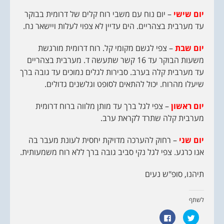
יום שישי
– יום נוח עם משבי רוח קלים של דרומית בבוקר
עד מערבית בצהריים. הים עדיין לא צפוי לעלות ויישאר נח.
יום שבת
– צפי לגשם מקומי קל. רוח דרומית מורגשת
משעות הבוקר עד 16 קשר שתעשה ד. מערבית בצהריים
עד מערבית קלה בערב. סבירות לגלים נמוכים עד גובה ברך
שיעלו מהרוח. יכול להתאים לסופט וגלשנים גדולים.
יום ראשון
– צפי לגל ברך עד מותן מלווה ברוח דרומית
מערבית קלה שתרד לקראת ערב.
יום שני
– רחוק להערכה מדויקת יחסית לעונת מעבר בה
אנו כרגע. צפי לגל נקי סביב גובה ברך ללא רוח משמעותית.
תיהנו, סופ"ש נעים
לשתף
ל
ל
ח
ח