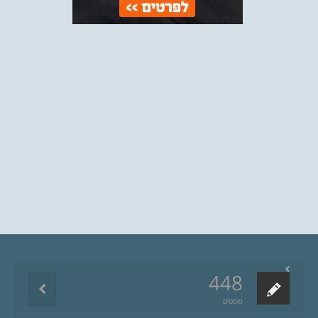
448
פוסטים