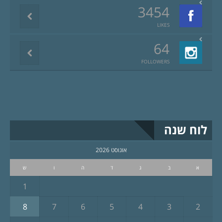
3454
LIKES
64
FOLLOWERS
לוח שנה
אוגוסט 2026
א
ב
ג
ד
ה
ו
ש
1
8
7
6
5
4
3
2