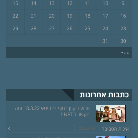
15
14
13
12
11
10
9
22
21
20
19
18
17
16
29
28
27
26
25
24
23
31
30
« מרץ
כתבות אחרונות
ארוע ניקיון בחוף בית ינאי 18.3.22 ומה
הקשר ל NFT ?
איכות הסביבה
מרץ 8, 2022