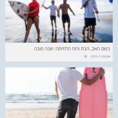
בשם האב, הבת ורוח הלחימה: שנה טובה
אוקטובר 3, 2019
0