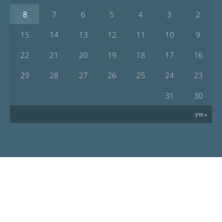
8
7
6
5
4
3
2
15
14
13
12
11
10
9
22
21
20
19
18
17
16
29
28
27
26
25
24
23
31
30
« מרץ
כתבות אחרונות
ארוע ניקיון בחוף בית ינאי 18.3.22 ומה
הקשר ל NFT ?