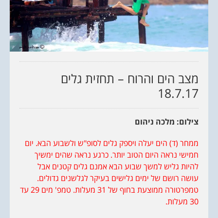
מצב הים והרוח – תחזית גלים
18.7.17
צילום: מלכה ניהום
ממחר (ד) הים יעלה ויספק גלים לסופ"ש ולשבוע הבא. יום
חמישי נראה היום הטוב יותר. כרגע נראה שהים ימשיך
להיות גליש למשך שבוע הבא אמנם גלים קטנים אבל
עושה רושם של ימים גלישים בעיקר לגלשנים גדולים.
טמפרטורה ממוצעת בחוף של 31 מעלות. טמפ' מים 29 עד
30 מעלות.