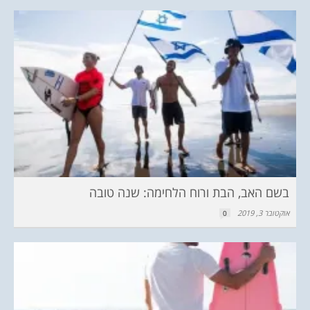
בשם האב, הבת ורוח הלחימה: שנה טובה
אוקטובר 3, 2019
0