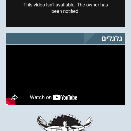
גלגלים