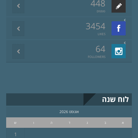
448
פוסטים
3454
LIKES
64
FOLLOWERS
לוח שנה
אוגוסט 2026
א
ב
ג
ד
ה
ו
ש
1