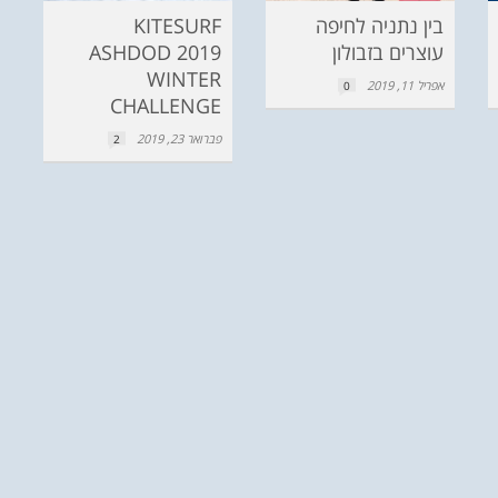
בין נתניה לחיפה
KITESURF
עוצרים בזבולון
ASHDOD 2019
WINTER
אפריל 11, 2019
0
CHALLENGE
פברואר 23, 2019
2