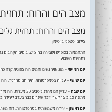
מצב הים והרוח: תחזית גלי
מצב הים והרוח: תחזית גלים ורו
צילום: סטפני בן סימון
התחממות בסופ"ש ושבירה במוצ"ש. בימים הקרובים נ
לתחילת השבוע.
יום חמישי
– מזג אויר נעים וחמים רוח צפונית קלה כמ
יום שישי
– עלייה בטמפרטורות יהיה חם מהרגיל. רוח 
יום שבת
– עדיין חם מהרגיל סבי
מתונה סביב 15 קשר. דבר שיגרום כבר בערב לירידה בטמפרטורות.
יום ראשון
– ירידה משמעותית בטמפרטורות. רוח מערבית