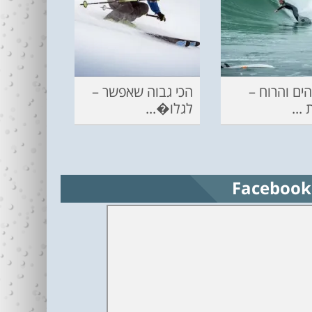
ים והרוח –
הכי גבוה שאפשר –
...
לגלו�...
Facebook