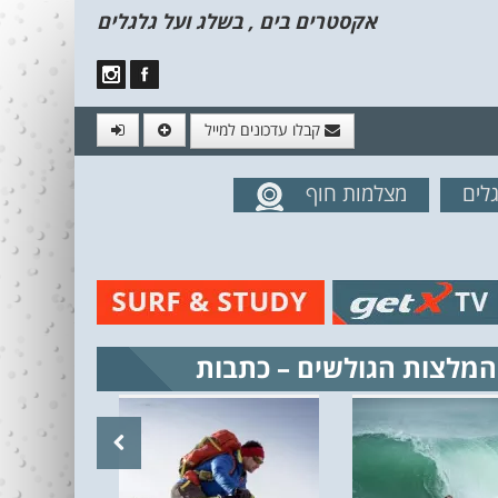
אקסטרים בים , בשלג ועל גלגלים
קבלו עדכונים למייל
לים
מצלמות חוף
מים מהאתר
המלצות הגולשים – כתבות