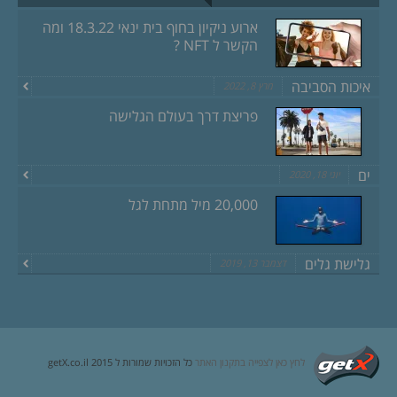
ארוע ניקיון בחוף בית ינאי 18.3.22 ומה
הקשר ל NFT ?
איכות הסביבה
מרץ 8, 2022
פריצת דרך בעולם הגלישה
ים
יוני 18, 2020
20,000 מיל מתחת לגל
גלישת גלים
דצמבר 13, 2019
לחץ כאן לצפייה בתקנון האתר
כל הזכויות שמורות ל getX.co.il 2015