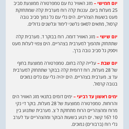
יום חמישי
–
מזג האוויר נח עם טמפרטורה ממוצעת סביב
25 מעלות ביום. עננות קלה רוח מערבית קלה שמתחזקת
מעט בשעות הצהריים. הים גלי עם גל נמוך סביב גובה
קרסול, מתאים לסאפ גלשני לימוד וגלשנים גדולים.
יום שישי –
מזג האוויר דומה. רוח בבוקר ד. מערבית קלה
שתתחזק ותהפוך למערבית בצהריים. הים צפוי לעלות מעט
ויספק גל סביב גובה ברך.
יום שבת –
עלייה קלה בחום. טמפרטורה ממוצעת בחוף
של 28 מעלות. רוח דרומית קלה בבוקר שתתחזק למערבית
עד צ. מערבית בצהריים. הים יהיה גלי עם גלים נמוכים
בגובה קרסול.
ימים ראשון עד רביעי –
ימים דומים בתנאי מזג האוויר הים
והרוחות. טמפרטורה ממוצעת של 28 מעלות. בוקר די נקי
מרוח ומהצהריים הרוח מתחזקת ל צ. מערבית שתנוע בין
10 ל16 קשר. ים רגוע בשעות הבוקר ומהצהריים עד לערב
גלי רוח (ברבורים) נמוכים.