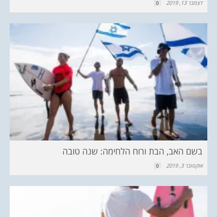
דצמבר 13, 2019
0
בשם האב, הבת ורוח הלחימה: שנה טובה
אוקטובר 3, 2019
0