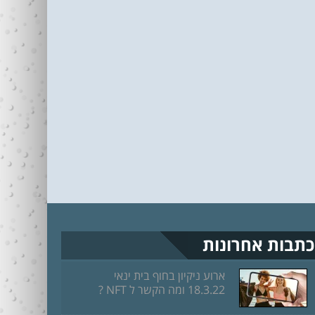
כתבות אחרונות
ארוע ניקיון בחוף בית ינאי
18.3.22 ומה הקשר ל NFT ?