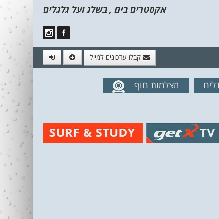
אקסטרים בים , בשלג ועל גלגלים
קבלו עדכונים למייל
לים
מצלמות חוף
מים מהאתר