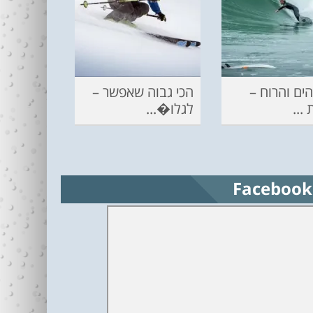
ים והרוח –
הכי גבוה שאפשר –
...
לגלו�...
Facebook