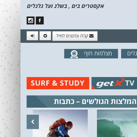
אקסטרים בים , בשלג ועל גלגלים
קבלו עדכונים למייל
לים
מצלמות חוף
מים מהאתר
המלצות הגולשים – כתבות