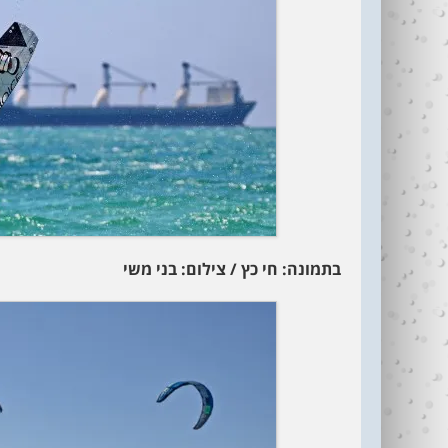
בתמונה: חי כץ / צילום: בני משי