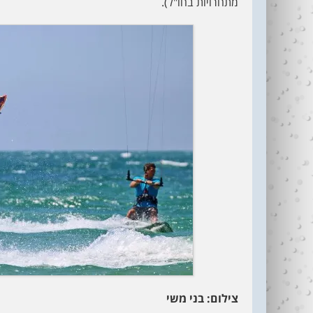
מתחרויות בחו"ל).
צילום: בני משי