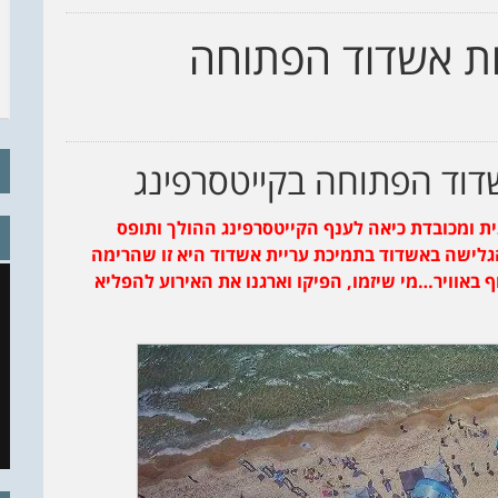
ות אשדוד הפתוחה
שדוד הפתוחה בקייטסרפינג
ית ומכובדת כיאה לענף הקייטסרפינג ההולך ותופס
גלישה באשדוד בתמיכת עריית אשדוד היא זו שהרימה
אוויר…מי שיזמו, הפיקו וארגנו את האירוע להפליא