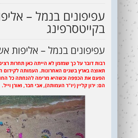
עפיפונים בנמל – אליפ
בקייטסרפינג
עפיפונים בנמל – אליפות א
רבות דובר על כך שמזמן לא הייתה כאן תחרות רצינ
תאוצה בארץ בשנים האחרונות. העמותה לקידום ה
הפעם את הכפפה וכשהיא מרימה להנחתה כל החוף ב
הם: ירון קליין (יו"ר העמותה), אבי חבר, ואורן וייל.