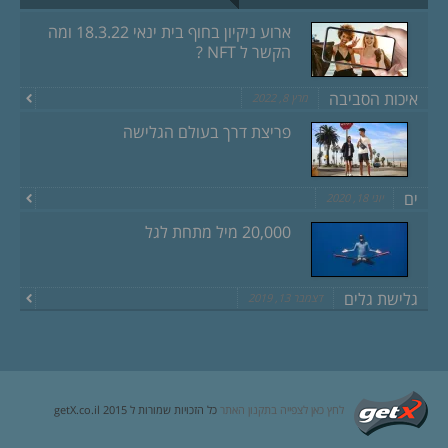
ארוע ניקיון בחוף בית ינאי 18.3.22 ומה
הקשר ל NFT ?
איכות הסביבה
מרץ 8, 2022
פריצת דרך בעולם הגלישה
ים
יוני 18, 2020
20,000 מיל מתחת לגל
גלישת גלים
דצמבר 13, 2019
לחץ כאן לצפייה בתקנון האתר
כל הזכויות שמורות ל getX.co.il 2015