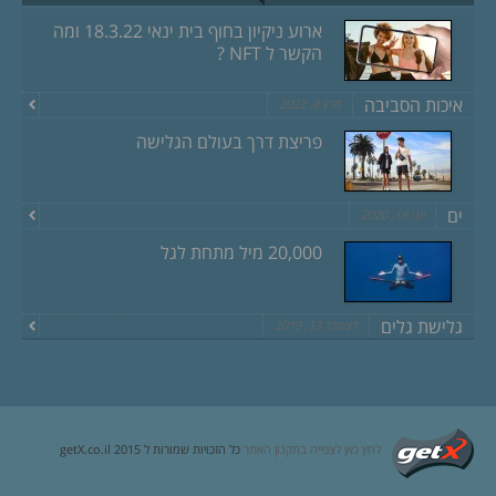
ארוע ניקיון בחוף בית ינאי 18.3.22 ומה
הקשר ל NFT ?
איכות הסביבה
מרץ 8, 2022
פריצת דרך בעולם הגלישה
ים
יוני 18, 2020
20,000 מיל מתחת לגל
גלישת גלים
דצמבר 13, 2019
לחץ כאן לצפייה בתקנון האתר
כל הזכויות שמורות ל getX.co.il 2015