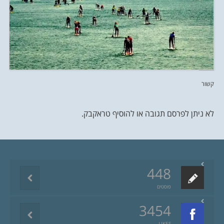
קשור
לא ניתן לפרסם תגובה או להוסיף טראקבק.
448
פוסטים
3454
LIKES