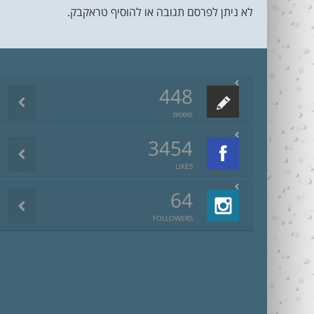
לא ניתן לפרסם תגובה או להוסיף טראקבק.
448
פוסטים
3454
LIKES
64
FOLLOWERS