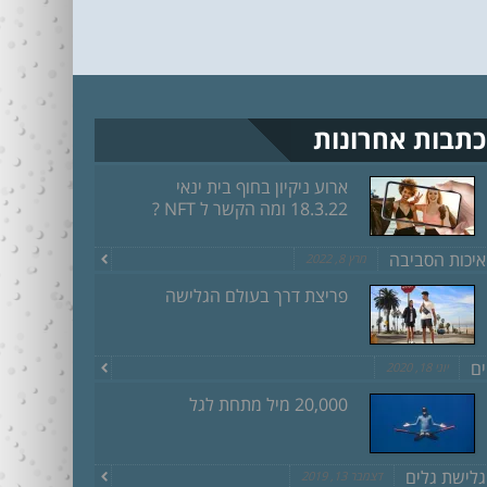
כתבות אחרונות
ארוע ניקיון בחוף בית ינאי
18.3.22 ומה הקשר ל NFT ?
איכות הסביבה
מרץ 8, 2022
פריצת דרך בעולם הגלישה
ים
יוני 18, 2020
20,000 מיל מתחת לגל
גלישת גלים
דצמבר 13, 2019