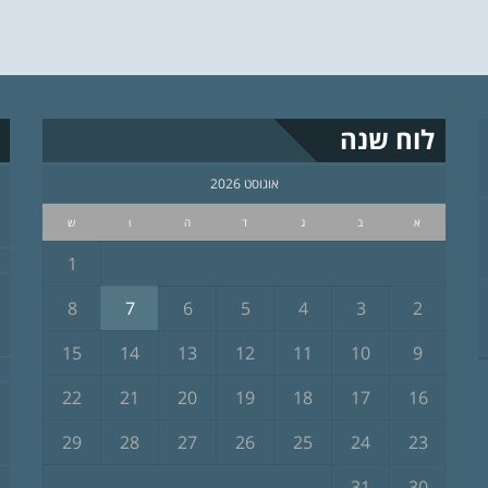
לוח שנה
אוגוסט 2026
א
ב
ג
ד
ה
ו
ש
1
8
7
6
5
4
3
2
15
14
13
12
11
10
9
22
21
20
19
18
17
16
29
28
27
26
25
24
23
31
30