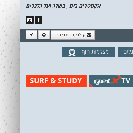
אקסטרים בים , בשלג ועל גלגלים
קבלו עדכונים למייל
לים
מצלמות חוף
מים מהאתר