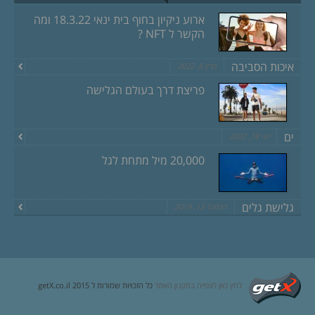
ארוע ניקיון בחוף בית ינאי 18.3.22 ומה
הקשר ל NFT ?
איכות הסביבה
מרץ 8, 2022
פריצת דרך בעולם הגלישה
ים
יוני 18, 2020
20,000 מיל מתחת לגל
גלישת גלים
דצמבר 13, 2019
לחץ כאן לצפייה בתקנון האתר
כל הזכויות שמורות ל getX.co.il 2015