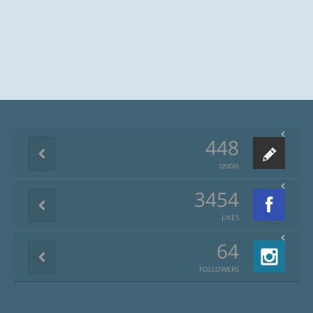
448
פוסטים
3454
LIKES
64
FOLLOWERS