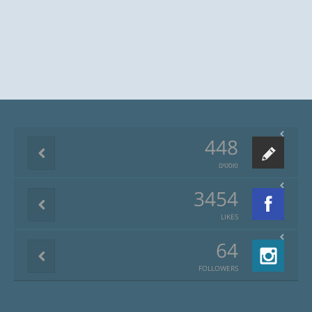
448
פוסטים
3454
LIKES
64
FOLLOWERS