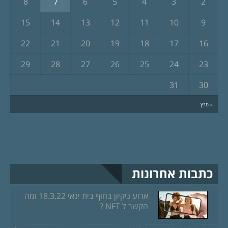
8
7
6
5
4
3
2
15
14
13
12
11
10
9
22
21
20
19
18
17
16
29
28
27
26
25
24
23
31
30
« מרץ
כתבות אחרונות
ארוע ניקיון בחוף בית ינאי 18.3.22 ומה
הקשר ל NFT ?