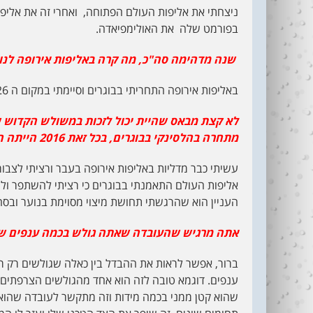
ניצחתי את אליפות העולם הפתוחה, ואחרי זה את אליפו
בפורמט שלה את האולימפיאדה.
שנה מדהימה סה"כ, מה קרה באליפות אירופה לנוע
באליפות אירופה התחריתי בבוגרים וסיימתי במקום ה 26.
לא קצת מבאס שהיית יכול לזכות במשולש הקדוש ש
מתחרה בהלסינקי בבוגרים, בכל זאת 2016 הייתה השנה האחרונה שלך בנוער.
אליפות העולם התאמנתי בבוגרים כי רציתי להשתפר ול
העניין הוא שהרגשתי תחושת מיצוי מסוימת בנוער ובס
אתה מרגיש שהעובדה שאתה גולש בכמה ענפים שונ
ברור, אפשר לראות את ההבדל בין כאלה שגולשים רק רו
ענפים. דוגמא טובה לזה הוא אחד מהגולשים הצרפתים ש
שהוא קטן ממני בכמה מידות וזה מתקשר לעובדה שהוא מ