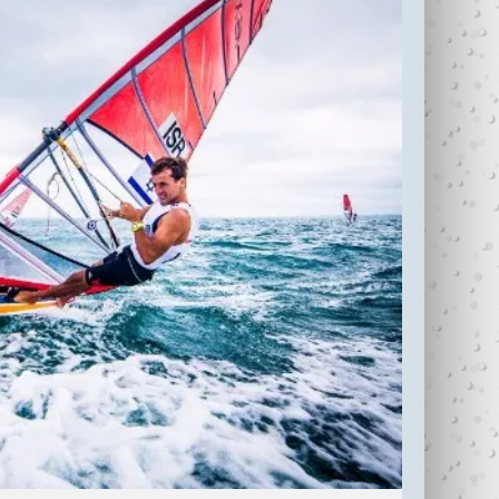
עדי כהן ז"ל (1987-
בין נתניה לחיפה
2006)
עוצרי�...
R