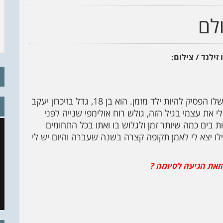
לם
ילנד / צילום:
זו כתבה על ילד לא רגיל שמבחינת רמת הגלישה שלו הפסיק להיות ילד מזמן. הוא בן 18, גדל בזיכרון יעקב
זכיר לי את עצמי בגיל הזה, גולש רוח אולימפי שנייה לפני
 בים כמה שיותר זמן ולגלוש בו ואתו בכל התחומים
ילו יצא לי לאמן תקופה קצרה בשנה שעברה והיום יש לי
זאת הגיעה לסיומה ?