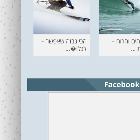
ים והרוח –
הכי גבוה שאפשר –
...
לגלו�...
Facebook