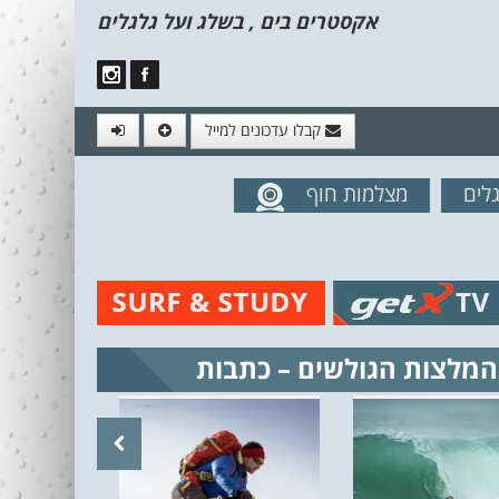
אקסטרים בים , בשלג ועל גלגלים
קבלו עדכונים למייל
לים
מצלמות חוף
מים מהאתר
המלצות הגולשים – כתבות