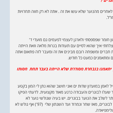
 לאחרים מהנוער שלא עשו את זה . אתה לא רק חווה תחרויות
"ל.
ון חומר שפספסתי ולארגן לעצמי לפעמים גם מועדי ד'
הצלחתי איך שהוא לסיים עם תעודות בגרות מלאה וזאת הייתה
 חברים ומשפחה רובם מבינים את זה ומעבר לזה פתאום אתה
 ומתאמנים כמעט כל חודש.
יתאמנו בנבחרת מסודרת שלא הייתה בעבר תחת חסותו
ל לאמן במועדון שדות ים ואני חושב שהוא נתן לי המון בקטע
שעלו לבוגרים והעבודה כרגע מאוד מקצועית. לדעתי הפיקו
תר לשלב את הנוער בבוגרים. יש בעיה שגולשי נוער לא
מצליחים להגיע לבוגרים בגלל הבדלי הרמות בין הנוער לבוגרים, מאז שחר ונמרוד ועד השנתון שלי (97') אף גולש לא
לימפיאדה.