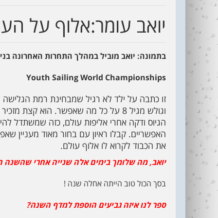
יואב עומר:אלוף על העו
בתמונה: יואב מוביל במהלך התחרות האחרונה בניו ז
Youth Sailing World Championships
וגולש מגיל 8 על כל מה שאפשר. הוא קצת מ
הגיוס ודקה אחרי אליפות עולם, כזה שמשתדל להיות
האפשריים. קבלו ראיון עם בחור מאוד מעניין שאפ
את הכבוד לקרוא לו אלוף עולם.
יואב, מה שלומך בימים אלה שנייה אחרי שהשנה ה
בסך הכול טוב הייתה אחלה שנה !
ספר לנו איזה גביעים הוספת למדף השנה?