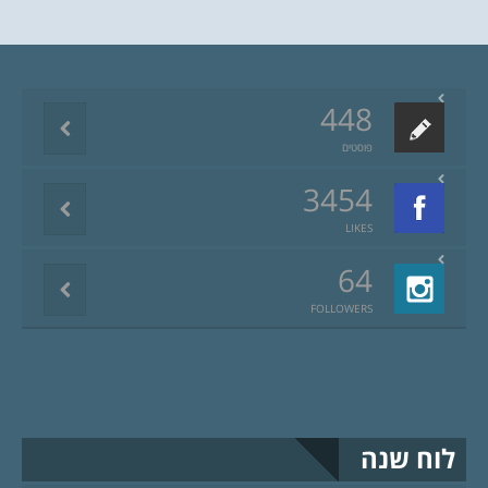
448
פוסטים
3454
LIKES
64
FOLLOWERS
לוח שנה