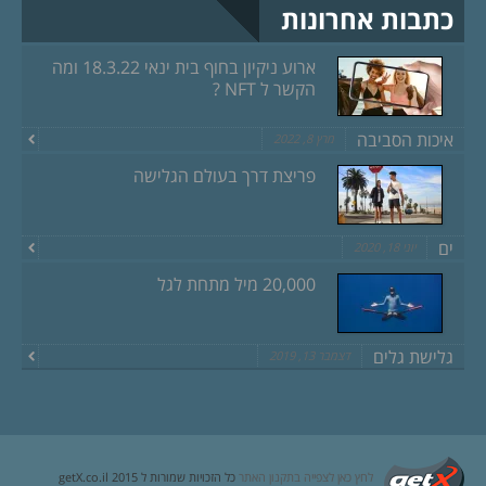
כתבות אחרונות
ארוע ניקיון בחוף בית ינאי 18.3.22 ומה
הקשר ל NFT ?
איכות הסביבה
מרץ 8, 2022
פריצת דרך בעולם הגלישה
ים
יוני 18, 2020
20,000 מיל מתחת לגל
גלישת גלים
דצמבר 13, 2019
לחץ כאן לצפייה בתקנון האתר
כל הזכויות שמורות ל getX.co.il 2015