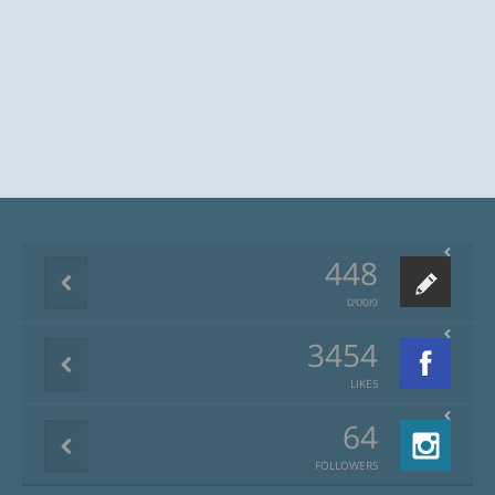
448
פוסטים
3454
LIKES
64
FOLLOWERS