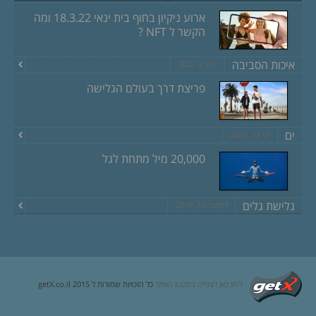
ארוע ניקיון בחוף בית ינאי 18.3.22 ומה
הקשר ל NFT ?
איכות הסביבה
מרץ 8, 2022
פריצת דרך בעולם הגלישה
ים
יוני 18, 2020
20,000 מיל מתחת לגל
גלישת גלים
דצמבר 13, 2019
לחץ כאן לצפייה בתקנון האתר
כל הזכויות שמורות ל getX.co.il 2015