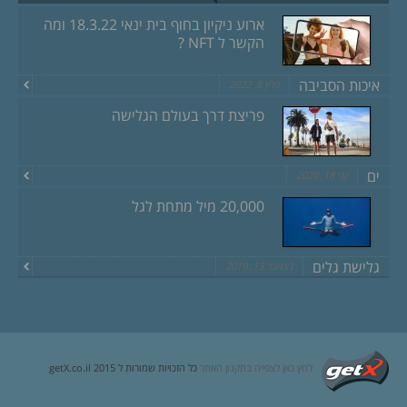
ארוע ניקיון בחוף בית ינאי 18.3.22 ומה
הקשר ל NFT ?
איכות הסביבה
מרץ 8, 2022
פריצת דרך בעולם הגלישה
ים
יוני 18, 2020
20,000 מיל מתחת לגל
גלישת גלים
דצמבר 13, 2019
לחץ כאן לצפייה בתקנון האתר
כל הזכויות שמורות ל getX.co.il 2015