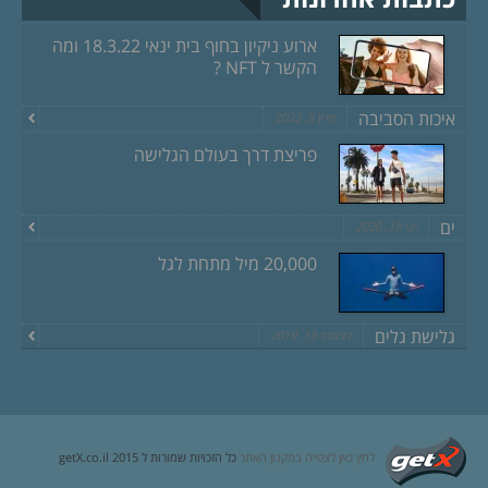
ארוע ניקיון בחוף בית ינאי 18.3.22 ומה
הקשר ל NFT ?
איכות הסביבה
מרץ 8, 2022
פריצת דרך בעולם הגלישה
ים
יוני 18, 2020
20,000 מיל מתחת לגל
גלישת גלים
דצמבר 13, 2019
לחץ כאן לצפייה בתקנון האתר
כל הזכויות שמורות ל getX.co.il 2015