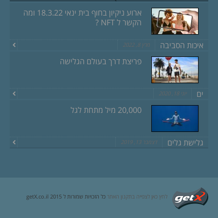
ארוע ניקיון בחוף בית ינאי 18.3.22 ומה
הקשר ל NFT ?
איכות הסביבה
מרץ 8, 2022
פריצת דרך בעולם הגלישה
ים
יוני 18, 2020
20,000 מיל מתחת לגל
גלישת גלים
דצמבר 13, 2019
לחץ כאן לצפייה בתקנון האתר
כל הזכויות שמורות ל getX.co.il 2015