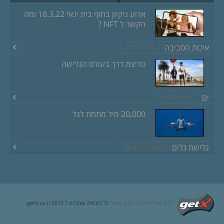
ארוע ניקיון בחוף בית ינאי 18.3.22 ומה
הקשר ל NFT ?
איכות הסביבה
מרץ 8, 2022
פריצת דרך בעולם הגלישה
ים
יוני 18, 2020
20,000 מיל מתחת לגל
גלישת גלים
דצמבר 13, 2019
לחץ כאן לצפייה בתקנון האתר
כל הזכויות שמורות ל getX.co.il 2015