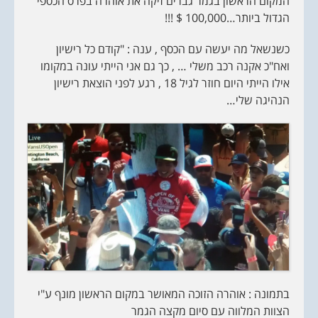
המקום הראשון בגמר גברים זיקה את אוהרה בפרס הכספי
הגדול ביותר…100,000 $ !!!
כשנשאל מה יעשה עם הכסף , ענה : "קודם כל רישיון
ואח"כ אקנה רכב משלי … , כך גם אני הייתי עונה במקומו
אילו הייתי היום חוזר לגיל 18 , רגע לפני הוצאת רישיון
הנהיגה שלי…
בתמונה : אוהרה הזוכה המאושר במקום הראשון מונף ע"י
הצוות המלווה עם סיום מקצה הגמר