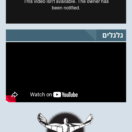
גלגלים