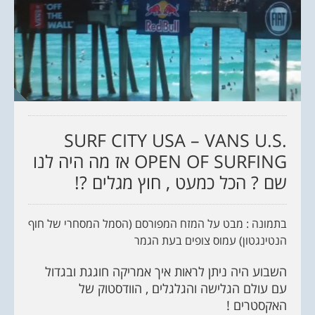
SURF CITY USA – VANS U.S.
OPEN OF SURFING אז מה היה לנו
שם ? הכל כמעט , חוץ מגלים ?!
בתמונה : מבט על המזח המפורסם (הסמל המסחרי של חוף
הנטינגטון) עמוס צופים בעת הגמר
השבוע היה ניתן לראות איך אמריקה חוגגת ובגדול
עם עולם הגלישה והגלגלים , הוודסטוק של
האקסטרים !