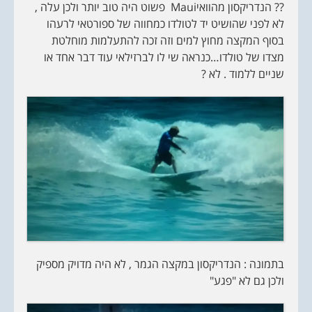
?? הנדריקסון מהוואיMaui פשוט היה טוב יותר ולכן עלה ,
לא לפני שהושיט יד לטולדו כמחווה של ספורטאי לרעהו
בסוף המקצה מחוץ למים וזה זכה להתעלמות מוחלטת
מצדו של טולדו…כנראה שי לו לברזילאי עוד דבר אחד או
שניים ללמוד . לא ?
בתמונה : הנדריקסון במקצה הגמר , לא היה מדויק מספיק
ולכן גם לא "פגע"