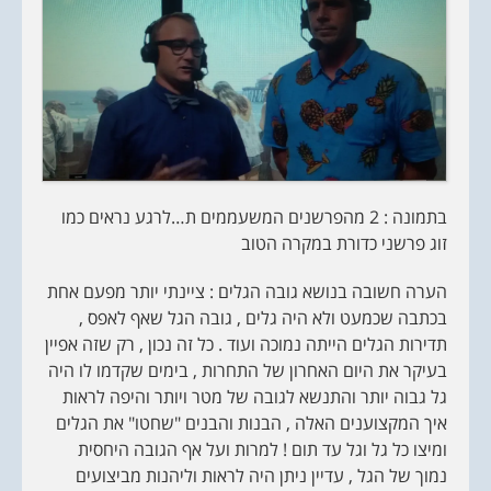
בתמונה : 2 מהפרשנים המשעממים ת…לרגע נראים כמו
זוג פרשני כדורת במקרה הטוב
הערה חשובה בנושא גובה הגלים : ציינתי יותר מפעם אחת
בכתבה שכמעט ולא היה גלים , גובה הגל שאף לאפס ,
תדירות הגלים הייתה נמוכה ועוד . כל זה נכון , רק שזה אפיין
בעיקר את היום האחרון של התחרות , בימים שקדמו לו היה
גל גבוה יותר והתנשא לגובה של מטר ויותר והיפה לראות
איך המקצוענים האלה , הבנות והבנים "שחטו" את הגלים
ומיצו כל גל וגל עד תום ! למרות ועל אף הגובה היחסית
נמוך של הגל , עדיין ניתן היה לראות וליהנות מביצועים