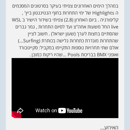
במהלך הימים האחרונים צפיתי בעיקר בסרטונים המסכמים
ה Highlights של ימי התחרות בחוף הנטינגטון ביץ' ,
קליפורניה . ביום האחרון (2.8) צפיתי בשידור הישיר ב WSL
live החל משעות אחה"צ ועד לסיום התחרות , גמר גברים
שהסתיים בחצות לערך (שעון ישראל) . חשוב לציין
שהתחרות מוגדרת כתחרות גלישה בכותרת (Surfing…)
אולם שתי תחרויות נוספות התקיימו במקביל: סקייטבורד
ואופני BMX בבריכות Pools …שהיו ריקות כמובן .
האירוע…