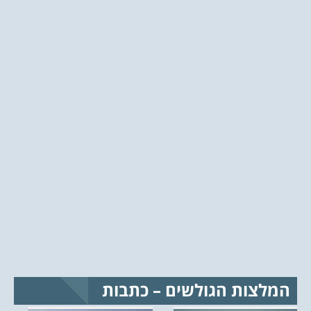
המלצות הגולשים – כתבות