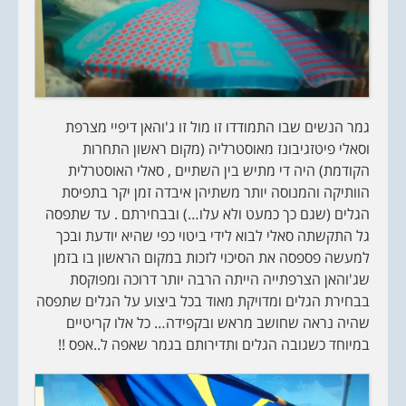
גמר הנשים שבו התמודדו זו מול זו ג'והאן דיפיי מצרפת
וסאלי פיטזגיבונז מאוסטרליה (מקום ראשון התחרות
הקודמת) היה די מתיש בין השתיים , סאלי האוסטרלית
הוותיקה והמנוסה יותר משתיהן איבדה זמן יקר בתפיסת
הגלים (שגם כך כמעט ולא עלו…) ובבחירתם . עד שתפסה
גל התקשתה סאלי לבוא לידי ביטוי כפי שהיא יודעת ובכך
למעשה פספסה את הסיכוי לזכות במקום הראשון בו בזמן
שג'והאן הצרפתייה הייתה הרבה יותר דרוכה ומפוקסת
בבחירת הגלים ומדויקת מאוד בכל ביצוע על הגלים שתפסה
שהיה נראה שחושב מראש ובקפידה… כל אלו קריטיים
במיוחד כשגובה הגלים ותדירותם בגמר שאפה ל..אפס !!