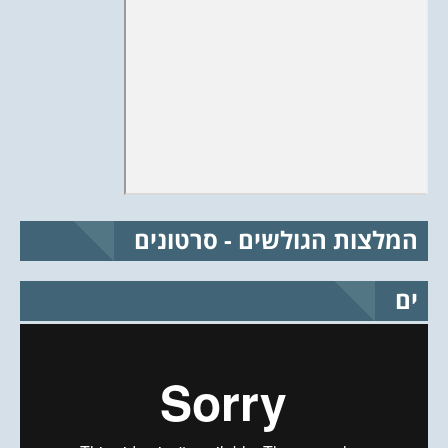
המלצות הגולשים - סרטונים
ים