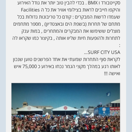
סקייטבורד ו BMX . בכדי להבין טוב יותר את גודל האירוע
והיקפו חייבים לראות בצילומי אוויר את כל ה Facilities
שעמדו לרשות המבקרים : קודם כל טריבונות גדולות בכל
מתחם של תחרות (בשפת הים ובאצטדיון) , מספר מתחמים
מוצלים ששימשו את המבקרים והמתחרים , במות ענק
לתחרות ולהופעות חיות שליוו אותה , בקיצור כמו שקראו לה
:
SURF CITY USA…
לקראת סוף התחרות שמעתי את אחד הפרשנים טוען שנכון
לאותו רגע במהלך מקצי הגמר נכחו באירוע כ 75,000 איש
ואישה !!!