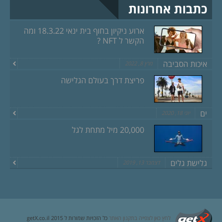
כתבות אחרונות
ארוע ניקיון בחוף בית ינאי 18.3.22 ומה
הקשר ל NFT ?
איכות הסביבה
מרץ 8, 2022
פריצת דרך בעולם הגלישה
ים
יוני 18, 2020
20,000 מיל מתחת לגל
גלישת גלים
דצמבר 13, 2019
לחץ כאן לצפייה בתקנון האתר
כל הזכויות שמורות ל getX.co.il 2015