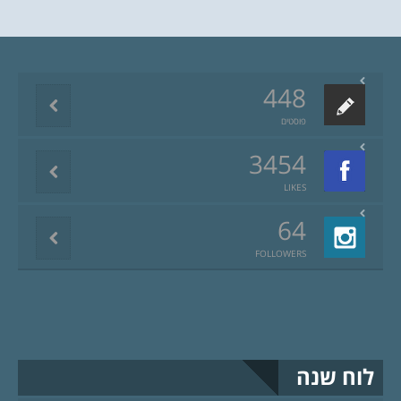
448
פוסטים
3454
LIKES
64
FOLLOWERS
לוח שנה