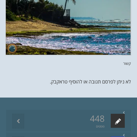
קשור
לא ניתן לפרסם תגובה או להוסיף טראקבק.
448
פוסטים