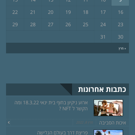
22
21
20
19
18
17
16
29
28
27
26
25
24
23
31
30
« מרץ
כתבות אחרונות
ארוע ניקיון בחוף בית ינאי 18.3.22 ומה
הקשר ל NFT ?
איכות הסביבה
מרץ 8, 2022
פריצת דרך בעולם הגלישה