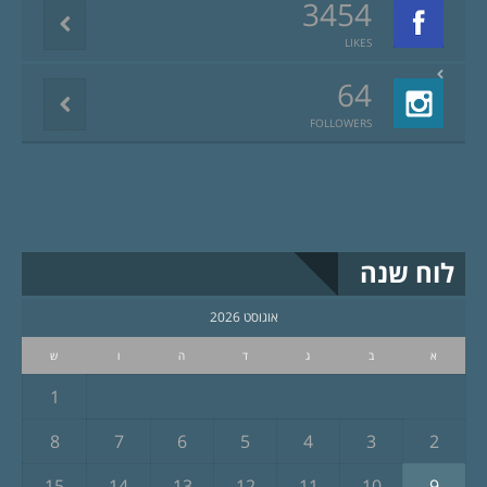
3454
LIKES
64
FOLLOWERS
לוח שנה
אוגוסט 2026
א
ב
ג
ד
ה
ו
ש
1
8
7
6
5
4
3
2
15
14
13
12
11
10
9