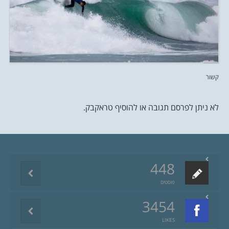
קשור
לא ניתן לפרסם תגובה או להוסיף טראקבק.
448
פוסטים
3454
LIKES