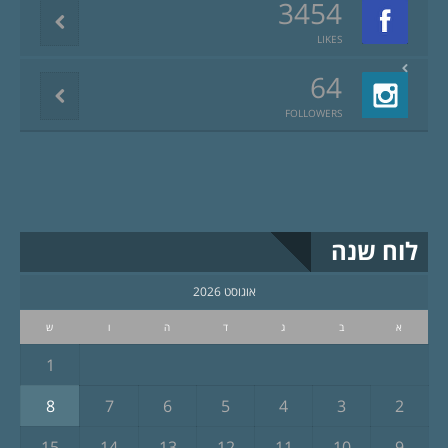
3454
LIKES
64
FOLLOWERS
לוח שנה
אוגוסט 2026
א
ב
ג
ד
ה
ו
ש
1
8
7
6
5
4
3
2
15
14
13
12
11
10
9