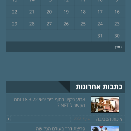
22
21
20
19
18
17
16
29
28
27
26
25
24
23
31
30
« מרץ
כתבות אחרונות
ארוע ניקיון בחוף בית ינאי 18.3.22 ומה
הקשר ל NFT ?
איכות הסביבה
מרץ 8, 2022
פריצת דרך בעולם הגלישה