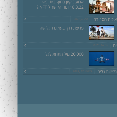
ארוע ניקיון בחוף בית ינאי
18.3.22 ומה הקשר ל NFT ?
איכות הסביבה
מרץ 8, 2022
פריצת דרך בעולם הגלישה
ים
יוני 18, 2020
20,000 מיל מתחת לגל
גלישת גלים
דצמבר 13, 2019