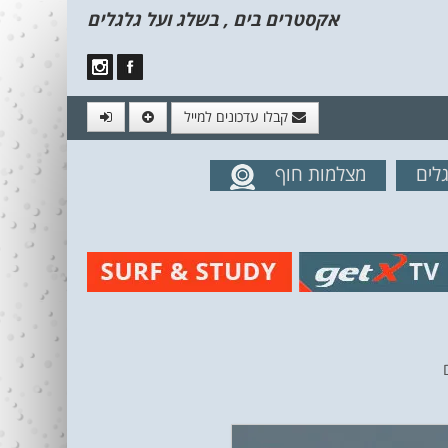
אקסטרים בים , בשלג ועל גלגלים
קבלו עדכונים למייל
לים
מצלמות חוף
מים מהאתר