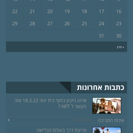
22
21
20
19
18
17
16
29
28
27
26
25
24
23
31
30
« מרץ
כתבות אחרונות
ארוע ניקיון בחוף בית ינאי 18.3.22 ומה
הקשר ל NFT ?
איכות הסביבה
מרץ 8, 2022
פריצת דרך בעולם הגלישה