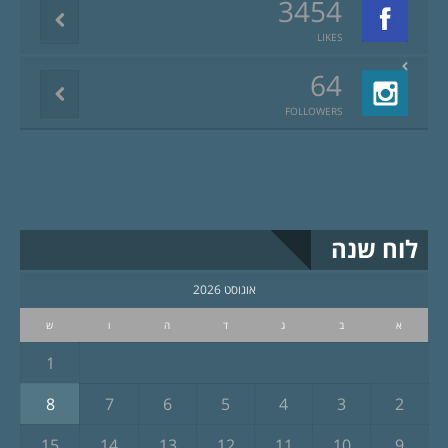
3454
LIKES
64
FOLLOWERS
לוח שנה
אוגוסט 2026
א
ב
ג
ד
ה
ו
ש
1
8
7
6
5
4
3
2
15
14
13
12
11
10
9