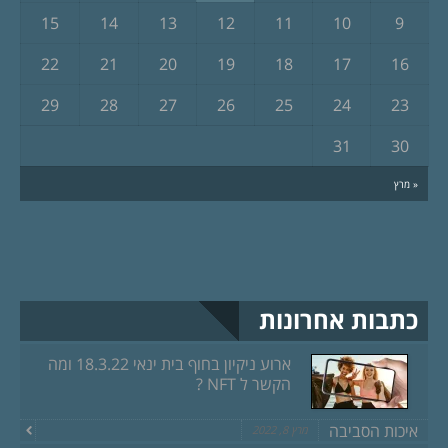
15
14
13
12
11
10
9
22
21
20
19
18
17
16
29
28
27
26
25
24
23
31
30
« מרץ
כתבות אחרונות
ארוע ניקיון בחוף בית ינאי 18.3.22 ומה
הקשר ל NFT ?
איכות הסביבה
מרץ 8, 2022