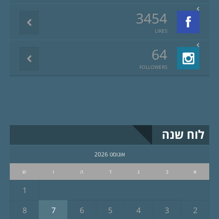
3454
LIKES
64
FOLLOWERS
לוח שנה
אוגוסט 2026
א
ב
ג
ד
ה
ו
ש
1
8
7
6
5
4
3
2