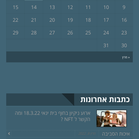
15
14
13
12
11
10
9
22
21
20
19
18
17
16
29
28
27
26
25
24
23
31
30
« מרץ
כתבות אחרונות
ארוע ניקיון בחוף בית ינאי 18.3.22 ומה
הקשר ל NFT ?
איכות הסביבה
מרץ 8, 2022