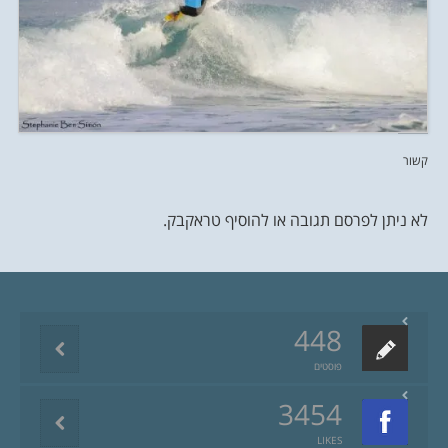
קשור
לא ניתן לפרסם תגובה או להוסיף טראקבק.
448
פוסטים
3454
LIKES