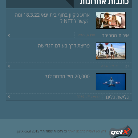
כתבות אחרונות
ארוע ניקיון בחוף בית ינאי 18.3.22 ומה
הקשר ל NFT ?
איכות הסביבה
מרץ 8, 2022
פריצת דרך בעולם הגלישה
ים
יוני 18, 2020
20,000 מיל מתחת לגל
גלישת גלים
דצמבר 13, 2019
לחץ כאן לצפייה בתקנון האתר
כל הזכויות שמורות ל getX.co.il 2015