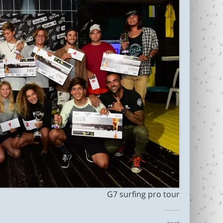
G7 surfing pro tour