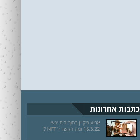
כתבות אחרונות
ארוע ניקיון בחוף בית ינאי
18.3.22 ומה הקשר ל NFT ?