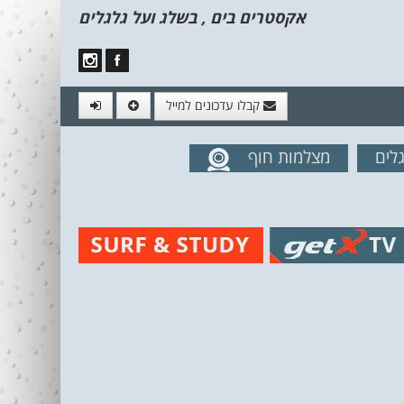
אקסטרים בים , בשלג ועל גלגלים
קבלו עדכונים למייל
לים
מצלמות חוף
מים מהאתר