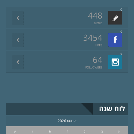
448
פוסטים
3454
LIKES
64
FOLLOWERS
לוח שנה
אוגוסט 2026
א
ב
ג
ד
ה
ו
ש