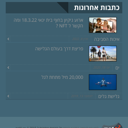
כתבות אחרונות
ארוע ניקיון בחוף בית ינאי 18.3.22 ומה
הקשר ל NFT ?
איכות הסביבה
מרץ 8, 2022
פריצת דרך בעולם הגלישה
ים
יוני 18, 2020
20,000 מיל מתחת לגל
גלישת גלים
דצמבר 13, 2019
לחץ כאן לצפייה בתקנון האתר
כל הזכויות שמורות ל getX.co.il 2015