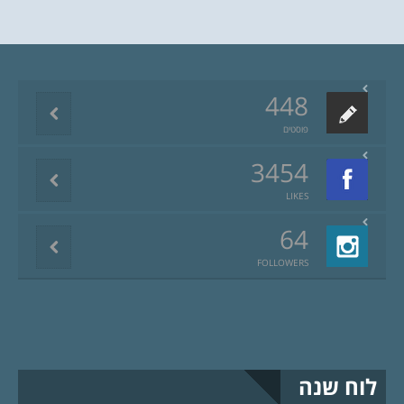
448
פוסטים
3454
LIKES
64
FOLLOWERS
לוח שנה