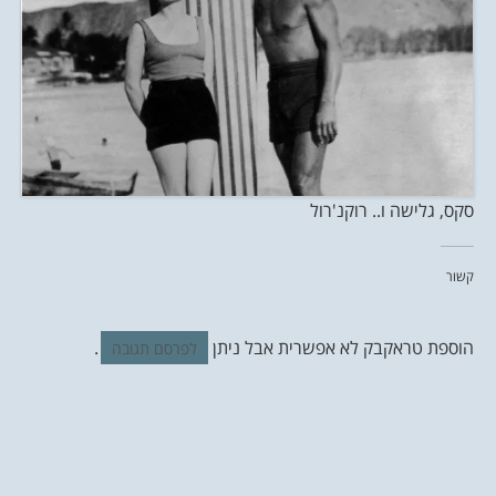
סקס, גלישה ו.. רוקנ'רול
קשור
הוספת טראקבק לא אפשרית אבל ניתן
.
לפרסם תגובה