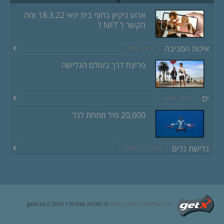
ארוע ניקיון בחוף בית ינאי 18.3.22 ומה
הקשר ל NFT ?
איכות הסביבה
מרץ 8, 2022
פריצת דרך בעולם הגלישה
ים
יוני 18, 2020
20,000 מיל מתחת לגל
גלישת גלים
דצמבר 13, 2019
לחץ כאן לצפייה בתקנון האתר
כל הזכויות שמורות ל getX.co.il 2015