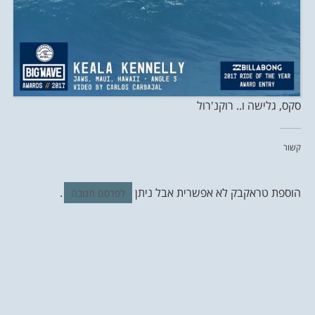
סקס, גלישה ו.. רוקנ'רול
קשור
הוספת טראקבק לא אפשרית אבל ניתן
.
לפרסם תגובה