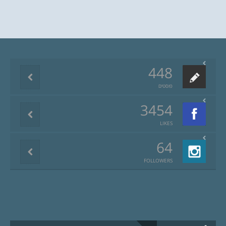
448
פוסטים
3454
LIKES
64
FOLLOWERS