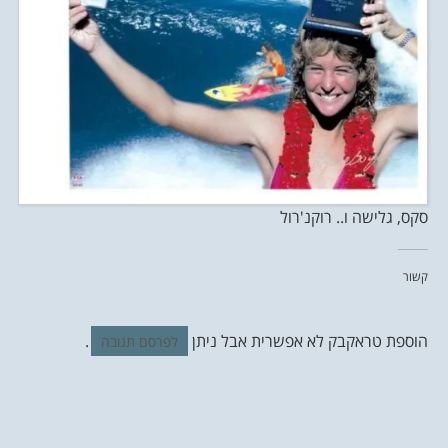
סקס, גלישה ו.. רוקנ'רול
קשור
הוספת טראקבק לא אפשרית אבל ניתן
.
לפרסם תגובה