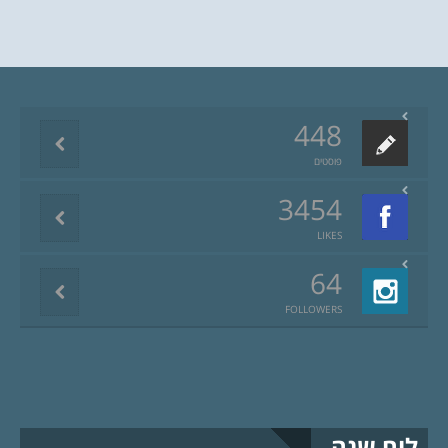
448
פוסטים
3454
LIKES
64
FOLLOWERS
לוח שנה